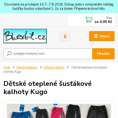
Dovolená na prodejně 24.7.-7.8.2026. Eshop jede v omezeném režimu,
balíčky budou odesílané 1-2x za týden. Přejeme krásné léto.
0
ks
za
0,00 Kč
Menu
Hledat
Úvod
Dětské oblečení
Dětské kalhoty
Dětské oteplené šusťákové
kalhoty Kugo
Dětské oteplené šusťákové
kalhoty Kugo