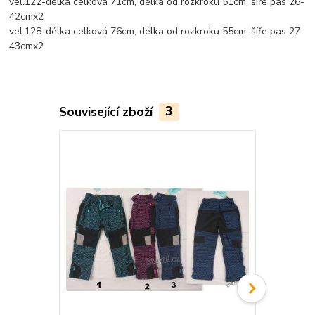
vel.122-délka celková 71cm, délka od rozkroku 51cm, šíře pas 26-
42cmx2
vel.128-délka celková 76cm, délka od rozkroku 55cm, šíře pas 27-
43cmx2
Související zboží
3