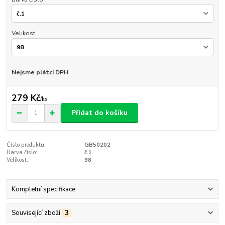
Velikost
Nejsme plátci DPH
279 Kč
/
ks
Přidat do košíku
Číslo produktu:
GB50202
Barva číslo:
č.1
Velikost:
98
Kompletní specifikace
Související zboží
3