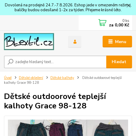
Dovolená na prodejně 24.7.-7.8.2026. Eshop jede v omezeném režimu,
balíčky budou odesílané 1-2x za týden. Přejeme krásné léto.
0
ks
za
0,00 Kč
Menu
Hledat
Úvod
Dětské oblečení
Dětské kalhoty
Dětské outdoorové teplejší
kalhoty Grace 98-128
Dětské outdoorové teplejší
kalhoty Grace 98-128