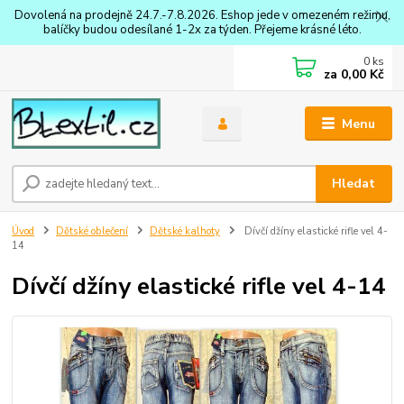
Dovolená na prodejně 24.7.-7.8.2026. Eshop jede v omezeném režimu,
balíčky budou odesílané 1-2x za týden. Přejeme krásné léto.
0
ks
za
0,00 Kč
Menu
Hledat
Úvod
Dětské oblečení
Dětské kalhoty
Dívčí džíny elastické rifle vel 4-
14
Dívčí džíny elastické rifle vel 4-14