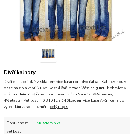
Dívčí kalhoty
Dívčí elastické džíny, skladem více kusů i pro dvojčátka... Kalhoty jsou v
pase na zip a knoflík u velikost 4,6a8 je zadní část na gumu. Nohavice v
opět módním rozšířeném zvonovém střihu Materiál 96%bavlna,
4%elastan Velikosti 4,6,8,10,12 a 14 Skladem více kusů Akční cena do
vyprodání zásob! rozměr...
celý popis
Dostupnost
Skladem 6 ks
velikost