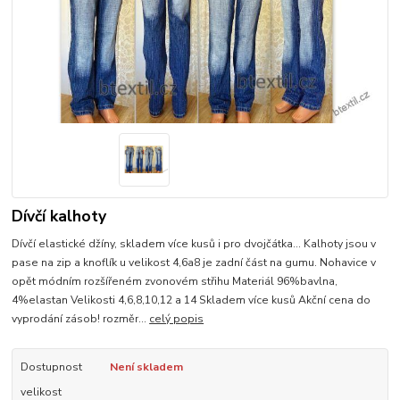
Dívčí kalhoty
Dívčí elastické džíny, skladem více kusů i pro dvojčátka... Kalhoty jsou v
pase na zip a knoflík u velikost 4,6a8 je zadní část na gumu. Nohavice v
opět módním rozšířeném zvonovém střihu Materiál 96%bavlna,
4%elastan Velikosti 4,6,8,10,12 a 14 Skladem více kusů Akční cena do
vyprodání zásob! rozměr...
celý popis
Dostupnost
Není skladem
velikost