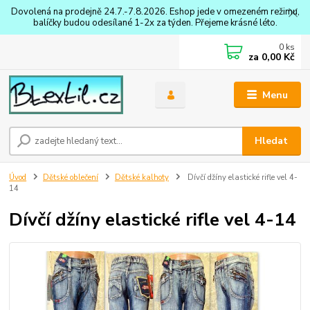
Dovolená na prodejně 24.7.-7.8.2026. Eshop jede v omezeném režimu,
balíčky budou odesílané 1-2x za týden. Přejeme krásné léto.
0
ks
za
0,00 Kč
Menu
Hledat
Úvod
Dětské oblečení
Dětské kalhoty
Dívčí džíny elastické rifle vel 4-
14
Dívčí džíny elastické rifle vel 4-14