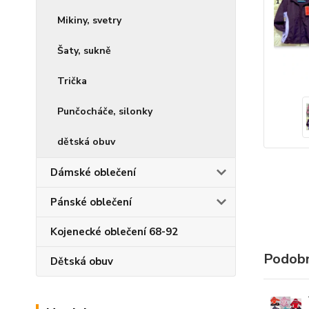
Mikiny, svetry
Šaty, sukně
Trička
Punčocháče, silonky
dětská obuv
Dámské oblečení
Pánské oblečení
Kojenecké oblečení 68-92
Podobn
Dětská obuv