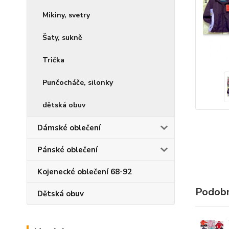
Mikiny, svetry
Šaty, sukně
Trička
Punčocháče, silonky
dětská obuv
Dámské oblečení
Pánské oblečení
Kojenecké oblečení 68-92
Podobn
Dětská obuv