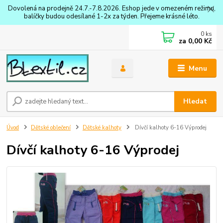
Dovolená na prodejně 24.7.-7.8.2026. Eshop jede v omezeném režimu,
balíčky budou odesílané 1-2x za týden. Přejeme krásné léto.
0
ks
za
0,00 Kč
Menu
Hledat
Úvod
Dětské oblečení
Dětské kalhoty
Dívčí kalhoty 6-16 Výprodej
Dívčí kalhoty 6-16 Výprodej