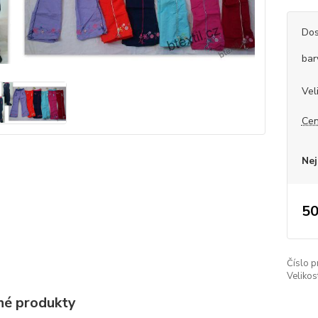
Dos
bar
Vel
Cen
Nej
50
Číslo p
Velikos
é produkty