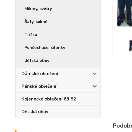
Mikiny, svetry
Šaty, sukně
Trička
Punčocháče, silonky
dětská obuv
Dámské oblečení
Pánské oblečení
Kojenecké oblečení 68-92
Dětská obuv
Podobn