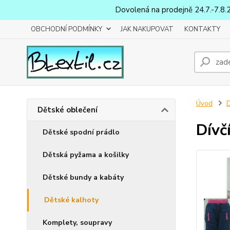
Dovolená na prodejně 24.7.-7.8.
OBCHODNÍ PODMÍNKY
JAK NAKUPOVAT
KONTAKTY
Úvod
D
Dětské oblečení
Dívč
Dětské spodní prádlo
Dětská pyžama a košilky
Dětské bundy a kabáty
Dětské kalhoty
Komplety, soupravy