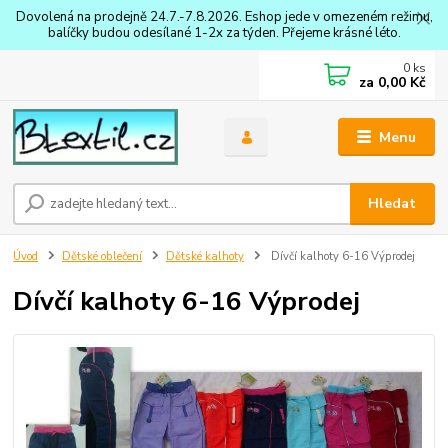
Dovolená na prodejně 24.7.-7.8.2026. Eshop jede v omezeném režimu,
balíčky budou odesílané 1-2x za týden. Přejeme krásné léto.
0
ks
za
0,00 Kč
Menu
Hledat
Úvod
Dětské oblečení
Dětské kalhoty
Dívčí kalhoty 6-16 Výprodej
Dívčí kalhoty 6-16 Výprodej