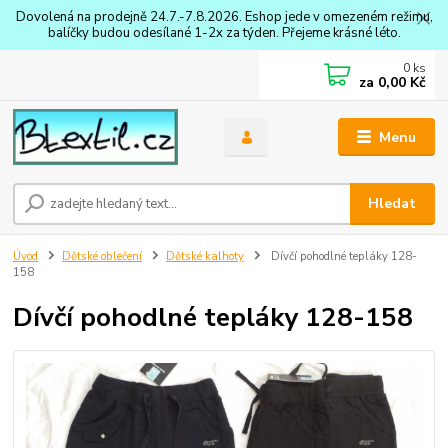
Dovolená na prodejně 24.7.-7.8.2026. Eshop jede v omezeném režimu,
balíčky budou odesílané 1-2x za týden. Přejeme krásné léto.
0
ks
za
0,00 Kč
Menu
Hledat
Úvod
Dětské oblečení
Dětské kalhoty
Dívčí pohodlné tepláky 128-
158
Dívčí pohodlné tepláky 128-158