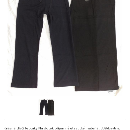
Krásné dívčí tepláky Na dotek příjemný elastický materiál 80%bavlna,