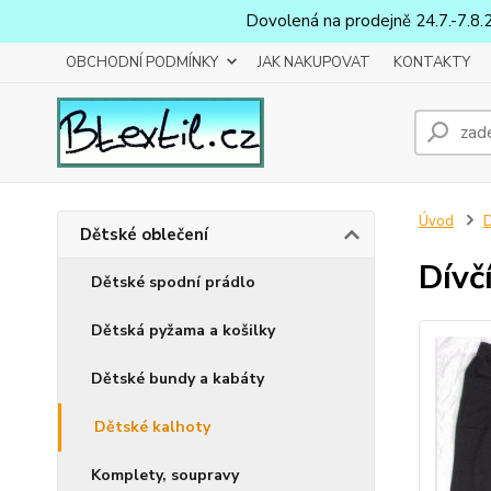
Dovolená na prodejně 24.7.-7.8.
OBCHODNÍ PODMÍNKY
JAK NAKUPOVAT
KONTAKTY
Úvod
D
Dětské oblečení
Dívč
Dětské spodní prádlo
Dětská pyžama a košilky
Dětské bundy a kabáty
Dětské kalhoty
Komplety, soupravy