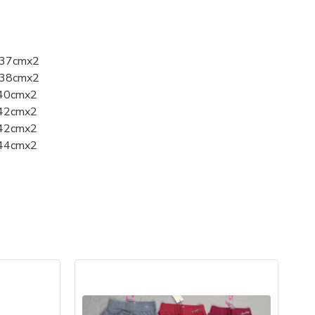
6-37cmx2
6-38cmx2
7-40cmx2
7-42cmx2
7-42cmx2
0-44cmx2