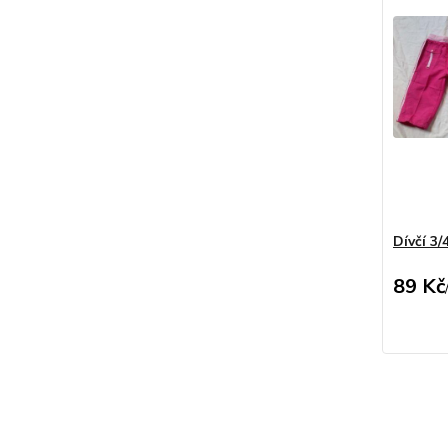
Dívčí 3/
89 Kč