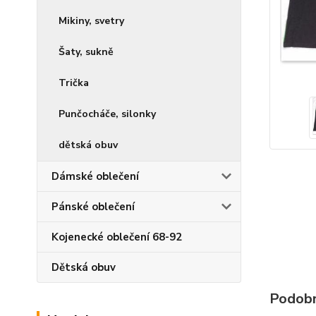
Mikiny, svetry
Šaty, sukně
Trička
Punčocháče, silonky
dětská obuv
Dámské oblečení
Pánské oblečení
Kojenecké oblečení 68-92
Dětská obuv
Podobn