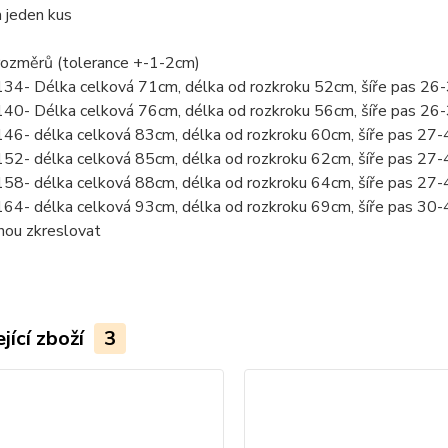
a jeden kus
rozměrů (tolerance +-1-2cm)
134- Délka celková 71cm, délka od rozkroku 52cm, šíře pas 2
140- Délka celková 76cm, délka od rozkroku 56cm, šíře pas 2
146- délka celková 83cm, délka od rozkroku 60cm, šíře pas 2
152- délka celková 85cm, délka od rozkroku 62cm, šíře pas 2
158- délka celková 88cm, délka od rozkroku 64cm, šíře pas 2
164- délka celková 93cm, délka od rozkroku 69cm, šíře pas 3
hou zkreslovat
jící zboží
3