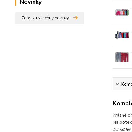
Novinky
Zobrazit všechny novinky
Kompl
Komple
Krásné dí
Na dotek 
80%bavln