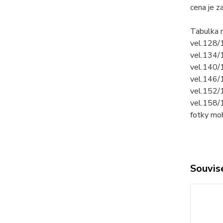
cena je z
Tabulka 
vel.128/
vel.134/
vel.140/
vel.146/
vel.152/
vel.158/
fotky mo
Souvise