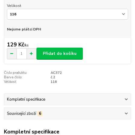
Velikost
Nejsme plátci DPH
129 Kč
/
ks
Přidat do košíku
Číslo produktu:
AC372
Barva číslo:
č.2
Velikost:
116
Kompletní specifikace
Související zboží
6
Kompletní specifikace