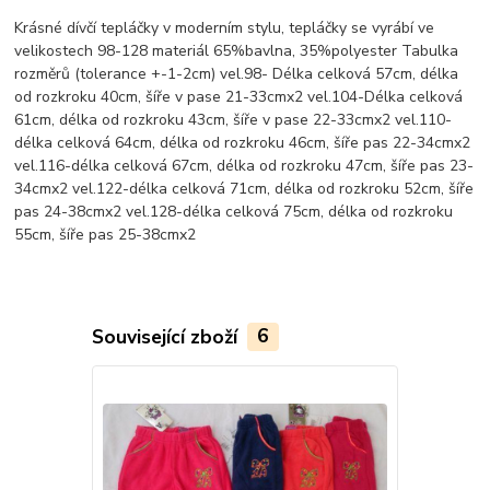
Krásné dívčí tepláčky v moderním stylu, tepláčky se vyrábí ve
velikostech 98-128 materiál 65%bavlna, 35%polyester Tabulka
rozměrů (tolerance +-1-2cm) vel.98- Délka celková 57cm, délka
od rozkroku 40cm, šíře v pase 21-33cmx2 vel.104-Délka celková
61cm, délka od rozkroku 43cm, šíře v pase 22-33cmx2 vel.110-
délka celková 64cm, délka od rozkroku 46cm, šíře pas 22-34cmx2
vel.116-délka celková 67cm, délka od rozkroku 47cm, šíře pas 23-
34cmx2 vel.122-délka celková 71cm, délka od rozkroku 52cm, šíře
pas 24-38cmx2 vel.128-délka celková 75cm, délka od rozkroku
55cm, šíře pas 25-38cmx2
Související zboží
6