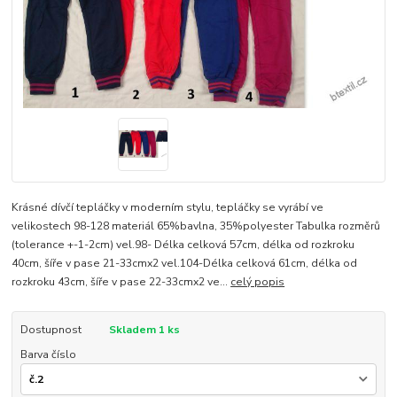
Krásné dívčí tepláčky v moderním stylu, tepláčky se vyrábí ve
velikostech 98-128 materiál 65%bavlna, 35%polyester Tabulka rozměrů
(tolerance +-1-2cm) vel.98- Délka celková 57cm, délka od rozkroku
40cm, šíře v pase 21-33cmx2 vel.104-Délka celková 61cm, délka od
rozkroku 43cm, šíře v pase 22-33cmx2 ve...
celý popis
Dostupnost
Skladem 1 ks
Barva číslo