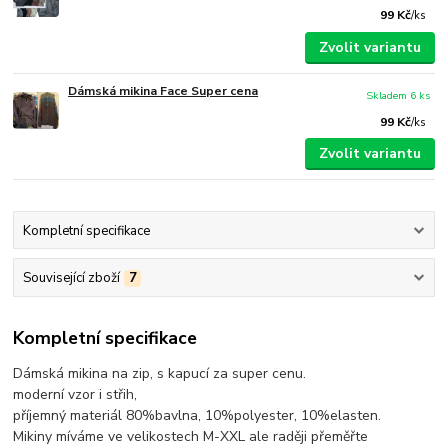
99 Kč
/
ks
Zvolit variantu
Dámská mikina Face Super cena
Skladem 6 ks
99 Kč
/
ks
Zvolit variantu
Kompletní specifikace
Související zboží
7
Kompletní specifikace
Dámská mikina na zip, s kapucí za super cenu.
moderní vzor i střih,
příjemný materiál 80%bavlna, 10%polyester, 10%elasten.
Mikiny míváme ve velikostech M-XXL ale raději přeměřte