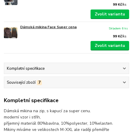
99 Kč
/
ks
Zvolit variantu
Dámská mikina Face Super cena
Skladem 6 ks
99 Kč
/
ks
Zvolit variantu
Kompletní specifikace
Související zboží
7
Kompletní specifikace
Dámská mikina na zip, s kapucí za super cenu.
moderní vzor i střih,
příjemný materiál 80%bavlna, 10%polyester, 10%elasten.
Mikiny míváme ve velikostech M-XXL ale raději přeměřte