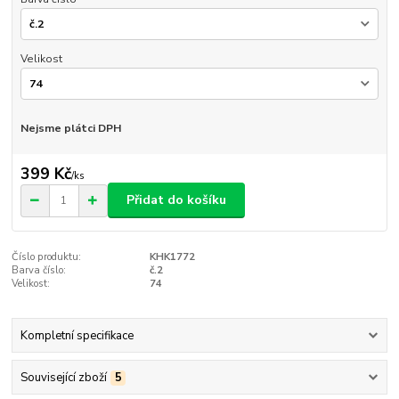
Velikost
Nejsme plátci DPH
399 Kč
/
ks
Přidat do košíku
Číslo produktu:
KHK1772
Barva číslo:
č.2
Velikost:
74
Kompletní specifikace
Související zboží
5