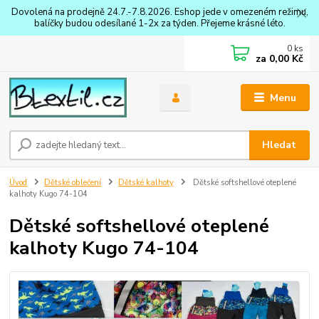
Dovolená na prodejně 24.7.-7.8.2026. Eshop jede v omezeném režimu,
balíčky budou odesílané 1-2x za týden. Přejeme krásné léto.
0
ks
za
0,00 Kč
Menu
Hledat
Úvod
Dětské oblečení
Dětské kalhoty
Dětské softshellové oteplené
kalhoty Kugo 74-104
Dětské softshellové oteplené
kalhoty Kugo 74-104