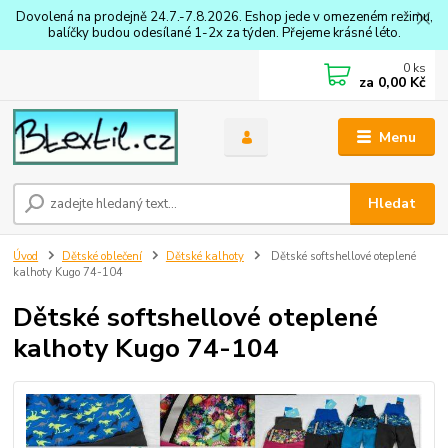
Dovolená na prodejně 24.7.-7.8.2026. Eshop jede v omezeném režimu,
balíčky budou odesílané 1-2x za týden. Přejeme krásné léto.
0
ks
za
0,00 Kč
Menu
Hledat
Úvod
Dětské oblečení
Dětské kalhoty
Dětské softshellové oteplené
kalhoty Kugo 74-104
Dětské softshellové oteplené
kalhoty Kugo 74-104