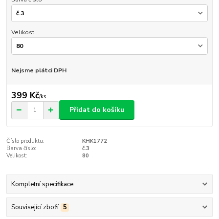
Velikost
Nejsme plátci DPH
399 Kč
/
ks
Přidat do košíku
Číslo produktu:
KHK1772
Barva číslo:
č.3
Velikost:
80
Kompletní specifikace
Související zboží
5