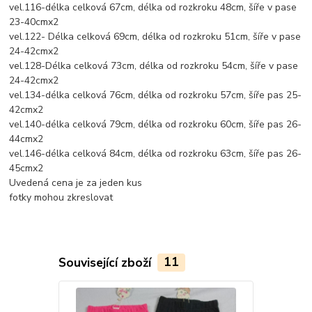
vel.116-délka celková 67cm, délka od rozkroku 48cm, šíře v pase
23-40cmx2
vel.122- Délka celková 69cm, délka od rozkroku 51cm, šíře v pase
24-42cmx2
vel.128-Délka celková 73cm, délka od rozkroku 54cm, šíře v pase
24-42cmx2
vel.134-délka celková 76cm, délka od rozkroku 57cm, šíře pas 25-
42cmx2
vel.140-délka celková 79cm, délka od rozkroku 60cm, šíře pas 26-
44cmx2
vel.146-délka celková 84cm, délka od rozkroku 63cm, šíře pas 26-
45cmx2
Uvedená cena je za jeden kus
fotky mohou zkreslovat
Související zboží
11