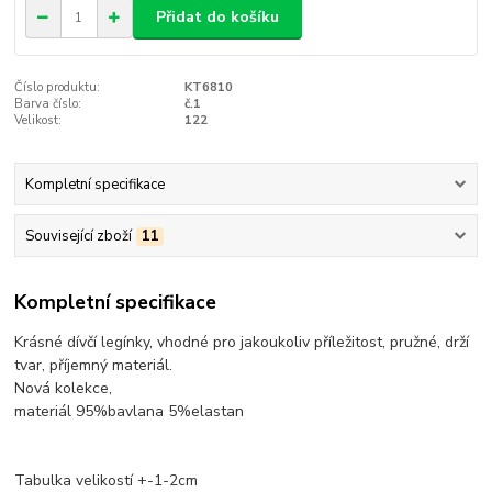
Přidat do košíku
Číslo produktu:
KT6810
Barva číslo:
č.1
Velikost:
122
Kompletní specifikace
Související zboží
11
Kompletní specifikace
Krásné dívčí legínky, vhodné pro jakoukoliv příležitost, pružné, drží
tvar, příjemný materiál.
Nová kolekce,
materiál 95%bavlana 5%elastan
Tabulka velikostí +-1-2cm