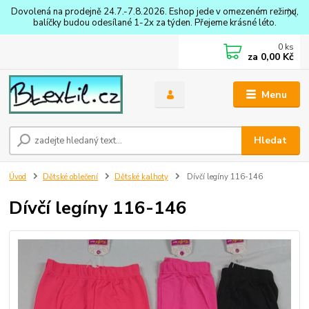
Dovolená na prodejně 24.7.-7.8.2026. Eshop jede v omezeném režimu,
balíčky budou odesílané 1-2x za týden. Přejeme krásné léto.
0
ks
za
0,00 Kč
Menu
Hledat
Úvod
Dětské oblečení
Dětské kalhoty
Dívčí legíny 116-146
Dívčí legíny 116-146