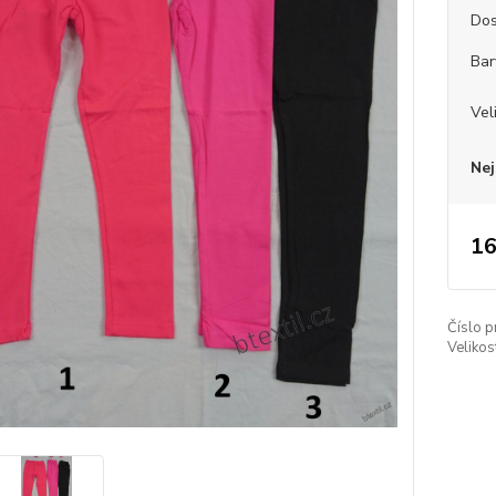
Dos
Bar
Vel
Nej
16
Číslo p
Velikos