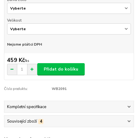
Velikost
Nejsme plátci DPH
459 Kč
/
ks
Přidat do košíku
Číslo produktu:
WB2091
Kompletní specifikace
Související zboží
4