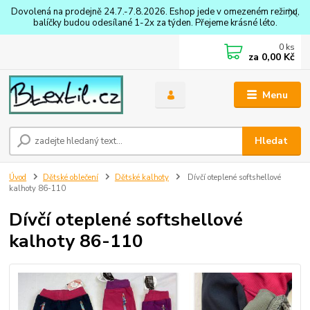
Dovolená na prodejně 24.7.-7.8.2026. Eshop jede v omezeném režimu,
balíčky budou odesílané 1-2x za týden. Přejeme krásné léto.
0
ks
za
0,00 Kč
Menu
Hledat
Úvod
Dětské oblečení
Dětské kalhoty
Dívčí oteplené softshellové
kalhoty 86-110
Dívčí oteplené softshellové
kalhoty 86-110