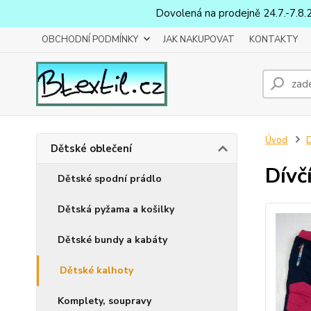
Dovolená na prodejně 24.7.-7.8.
OBCHODNÍ PODMÍNKY
JAK NAKUPOVAT
KONTAKTY
Úvod
D
Dětské oblečení
Dívč
Dětské spodní prádlo
Dětská pyžama a košilky
Dětské bundy a kabáty
Dětské kalhoty
Komplety, soupravy