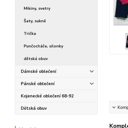
Mikiny, svetry
Šaty, sukně
Trička
Punčocháče, silonky
dětská obuv
Dámské oblečení
Pánské oblečení
Kojenecké oblečení 68-92
Kompl
Dětská obuv
Komple