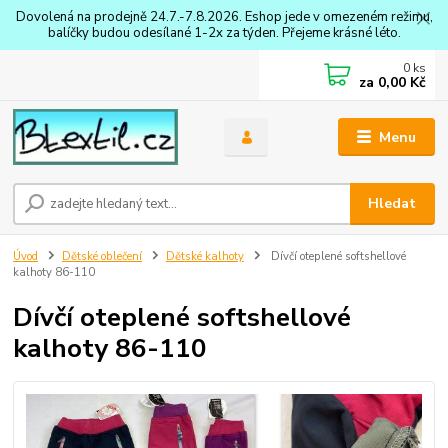
Dovolená na prodejně 24.7.-7.8.2026. Eshop jede v omezeném režimu,
balíčky budou odesílané 1-2x za týden. Přejeme krásné léto.
0
ks
za
0,00 Kč
Menu
Hledat
Úvod
Dětské oblečení
Dětské kalhoty
Dívčí oteplené softshellové
kalhoty 86-110
Dívčí oteplené softshellové
kalhoty 86-110