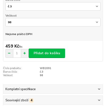
Velikost
Nejsme plátci DPH
459 Kč
/
ks
Přidat do košíku
Číslo produktu:
WB2091
Barva číslo:
č.3
Velikost:
98
Kompletní specifikace
Související zboží
4