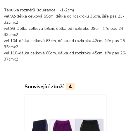
Tabulka rozměrů (tolerance +-1-2cm)
vel.92-délka celková 55cm, délka od rozkroku 36cm, šíře pas 23-
32cmx2
vel.98-Délka celková 59cm, délka od rozkroku 39cm, šíře pas 24-
33cmx2
vel.104-délka celková 63cm, délka od rozkroku 42cm, šíře pas 25-
35cmx2
vel.110-délka celková 66cm, délka od rozkroku 45cm, šíře pas 26-
37cmx2
Související zboží
4