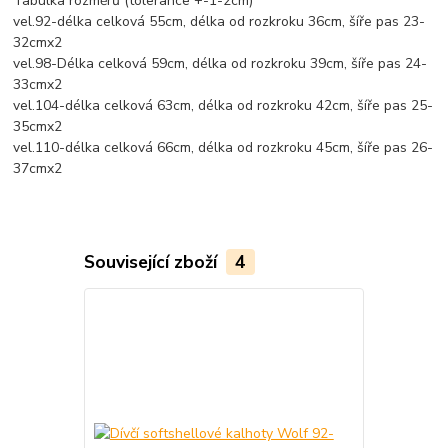
Tabulka rozměrů (tolerance +-1-2cm)
vel.92-délka celková 55cm, délka od rozkroku 36cm, šíře pas 23-
32cmx2
vel.98-Délka celková 59cm, délka od rozkroku 39cm, šíře pas 24-
33cmx2
vel.104-délka celková 63cm, délka od rozkroku 42cm, šíře pas 25-
35cmx2
vel.110-délka celková 66cm, délka od rozkroku 45cm, šíře pas 26-
37cmx2
Související zboží
4