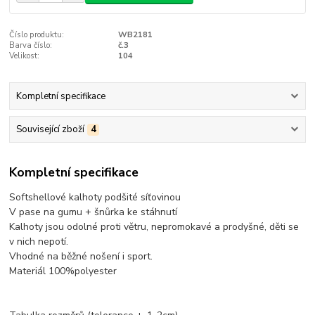
Číslo produktu:
WB2181
Barva číslo:
č.3
Velikost:
104
Kompletní specifikace
Související zboží
4
Kompletní specifikace
Softshellové kalhoty podšité síťovinou
V pase na gumu + šnůrka ke stáhnutí
Kalhoty jsou odolné proti větru, nepromokavé a prodyšné, děti se
v nich nepotí.
Vhodné na běžné nošení i sport.
Materiál 100%polyester