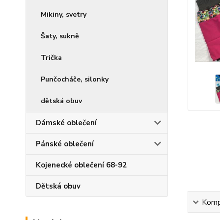
Mikiny, svetry
Šaty, sukně
Trička
Punčocháče, silonky
dětská obuv
Dámské oblečení
Pánské oblečení
Kojenecké oblečení 68-92
Dětská obuv
Kompl