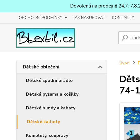
Dovolená na prodejně 24.7.-7.8.
OBCHODNÍ PODMÍNKY
JAK NAKUPOVAT
KONTAKTY
Úvod
D
Dětské oblečení
Děts
Dětské spodní prádlo
74-
Dětská pyžama a košilky
Dětské bundy a kabáty
Dětské kalhoty
Komplety, soupravy