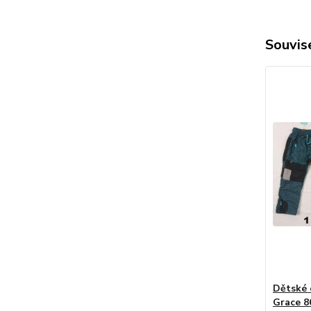
Souvise
Dětské 
Grace 8